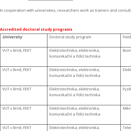
In cooperation with universities, researchers work as trainers and consul
Accredited doctoral study programs
University
Doctoral study program
Fiel
VUT v Brně, FEKT
Elektrotechnika, elektronika,
Biom
komunikační a řídící technika
VUT v Brně, FEKT
Elektrotechnika, elektronika,
Elek
komunikační a řídící technika
VUT v Brně, FEKT
Elektrotechnika, elektronika,
Fyzi
komunikační a řídící technika
VUT v Brně, FEKT
Elektrotechnika, elektronika,
Mikr
komunikační a řídící technika
VUT v Brně, FEKT
Elektrotechnika, elektronika,
Tele