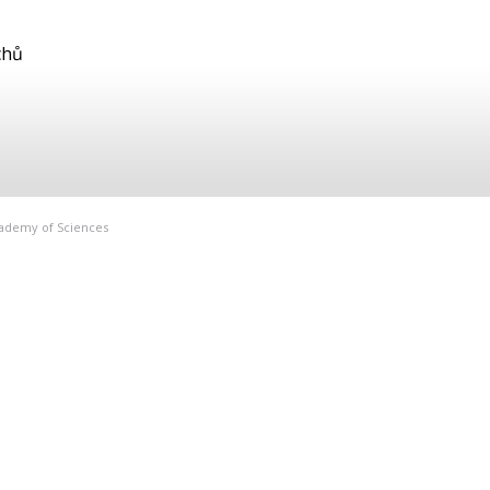
chů
Academy of Sciences