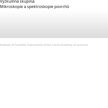
Výzkumná skupina:
Mikroskopie a spektroskopie povrchů
Institute of Scientific Instruments of the Czech Academy of Sciences