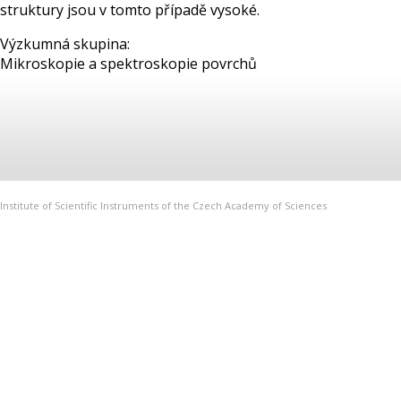
struktury jsou v tomto případě vysoké.
Výzkumná skupina:
Mikroskopie a spektroskopie povrchů
Institute of Scientific Instruments of the Czech Academy of Sciences