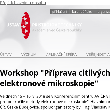
Přejít k hlavnímu obsahu
přihlášení
kalendář akcí
organiza
ÚSTAV
VÝZKUM
APLIKAČNÍ SFÉRA
VEŘEJNOST A
Workshop "Příprava citlivýc
elektronové mikroskopie"
Ve dnech 15 – 16. 8. 2018 se v Konferenčním centru AV ČR 
pro pokročilé metody elektronové mikroskopie“. Hlavním or
ČR, České Budějovice, spoluorganizátory byli Ing. Vladislav 