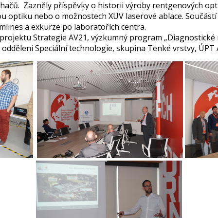
ačů. Zazněly příspěvky o historii výroby rentgenových opt
 optiku nebo o možnostech XUV laserové ablace. Součástí
mlines a exkurze po laboratořích centra.
projektu Strategie AV21, výzkumný program „Diagnostické m
., odděleni Speciální technologie, skupina Tenké vrstvy, ÚPT 