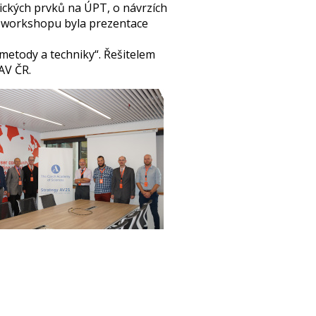
ických prvků na ÚPT, o návrzích
 workshopu byla prezentace
etody a techniky“. Řešitelem
AV ČR.