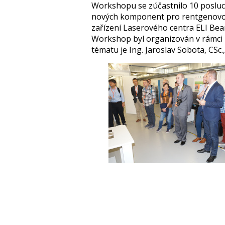
Workshopu se zúčastnilo 10 posluch
nových komponent pro rentgenovou
zařízení Laserového centra ELI Bea
Workshop byl organizován v rámci 
tématu je Ing. Jaroslav Sobota, CSc