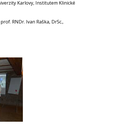
iverzity Karlovy, Institutem Klinické
rof. RNDr. Ivan Raška, DrSc.,