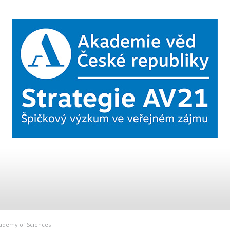
Academy of Sciences