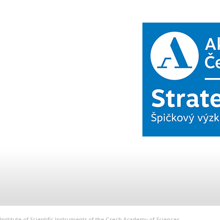
Institute of Scientific Instruments of the Czech Academy of Sciences