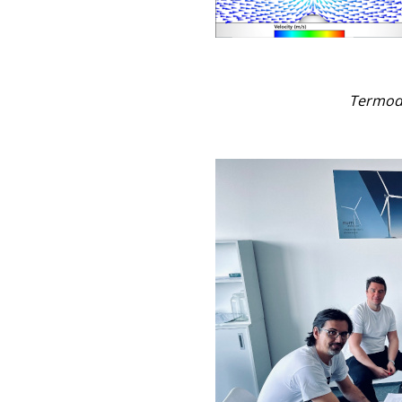
Termod