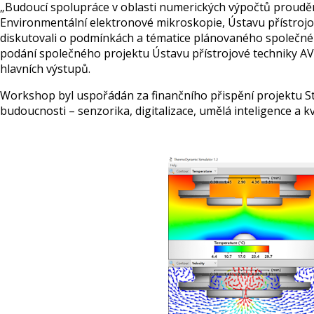
„Budoucí spolupráce v oblasti numerických výpočtů prouděn
Environmentální elektronové mikroskopie, Ústavu přístrojové
diskutovali o podmínkách a tématice plánovaného společn
podání společného projektu Ústavu přístrojové techniky AV
hlavních výstupů.
Workshop byl uspořádán za finančního přispění projektu 
budoucnosti – senzorika, digitalizace, umělá inteligence a k