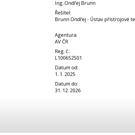
Ing. Ondřej Brunn
Řešitel:
Brunn Ondřej - Ústav přístrojové tec
Agentura:
AV ČR
Reg. č.:
L100652501
Datum od:
1. 1. 2025
Datum do:
31. 12. 2026