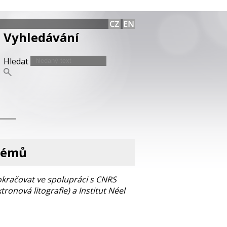
Vyhledávání
Hledat
témů
kračovat ve spolupráci s CNRS
ronová litografie) a Institut Néel