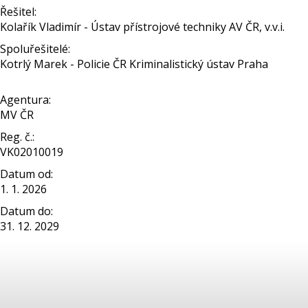
Řešitel:
Kolařík Vladimír - Ústav přístrojové techniky AV ČR, v.v.i.
Spoluřešitelé:
Kotrlý Marek - Policie ČR Kriminalistický ústav Praha
Agentura:
MV ČR
Reg. č.:
VK02010019
Datum od:
1. 1. 2026
Datum do:
31. 12. 2029