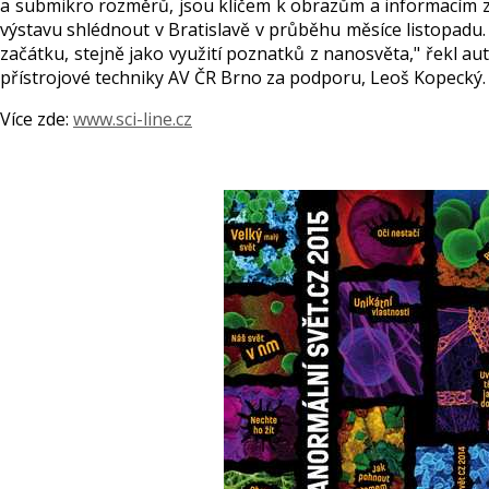
a submikro rozměrů, jsou klíčem k obrazům a informacím z 
výstavu shlédnout v Bratislavě v průběhu měsíce listopadu. 
začátku, stejně jako využití poznatků z nanosvěta," řekl a
přístrojové techniky AV ČR Brno za podporu, Leoš Kopecký. G
Více zde:
www.sci-line.cz