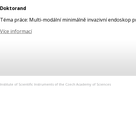
Doktorand
Téma práce: Multi-modální minimálně invazivní endoskop 
Více informací
Institute of Scientific Instruments of the Czech Academy of Sciences