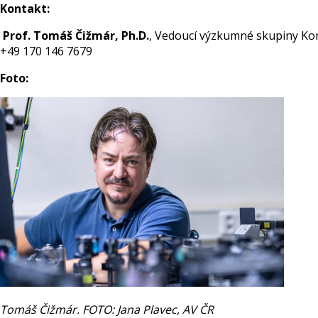
Kontakt:
Prof. Tomáš Čižmár, Ph.D.
, Vedoucí výzkumné skupiny Kom
+49 170 146 7679
Foto:
Tomáš Čižmár. FOTO: Jana Plavec, AV ČR