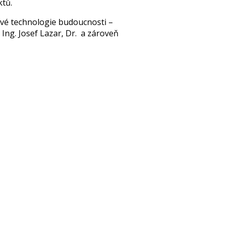
ktů.
vé technologie budoucnosti –
 Ing. Josef Lazar, Dr. a zároveň