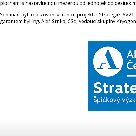
plochami s nastavitelnou mezerou od jednotek do desítek m
Seminář byl realizován v rámci projektu Strategie AV21
garantem byl Ing. Aleš Srnka, CSc., vedoucí skupiny Kryogen