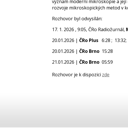
význam moderní mikroskopie a její 
rozvoje mikroskopických metod v k
Rozhovor byl odvysílán:
17. 1. 2026 , 9:05, ČRo Radiožurnál,
20.01.2026 |
ČRo Plus
6:28 ; 13:32;
20.01.2026 |
ČRo Brno
15:28
21.01.2026 |
ČRo Brno
05:59
Rozhovor je k dispozici
zde