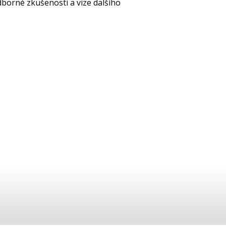
dborné zkušenosti a vize dalšího