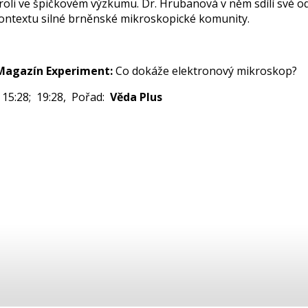
roli ve špičkovém výzkumu. Dr. Hrubanová v něm sdílí své o
ontextu silné brněnské mikroskopické komunity.
Magazín Experiment:
Co dokáže elektronový mikroskop?
 15:28; 19:28, Pořad:
Věda Plus