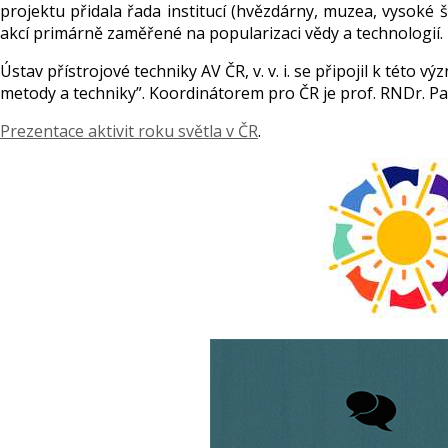
projektu přidala řada institucí (hvězdárny, muzea, vysoké šk
akcí primárně zaměřené na popularizaci vědy a technologií.
Ústav přístrojové techniky AV ČR, v. v. i. se připojil k této
metody a techniky”. Koordinátorem pro ČR je prof. RNDr. Pa
Prezentace aktivit roku světla v ČR
.