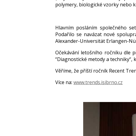
polymery, biologické vzorky nebo k
Hlavním posláním společného set
Podařilo se navázat nové spoluprá
Alexander-Universität Erlangen-N
Očekávání letošního ročníku dle p
“Diagnostické metody a techniky“, k
Věříme, že příští ročník Recent Tren
Více na:
www.trends.isibrno.cz