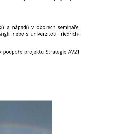
dků a nápadů v oborech semináře.
glii nebo s univerzitou Friedrich-
ky podpoře projektu Strategie AV21