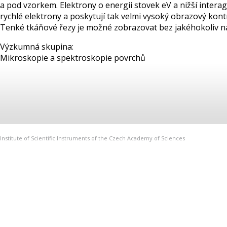
a pod vzorkem. Elektrony o energii stovek eV a nižší inter
rychlé elektrony a poskytují tak velmi vysoký obrazový kont
Tenké tkáňové řezy je možné zobrazovat bez jakéhokoliv na
Výzkumná skupina:
Mikroskopie a spektroskopie povrchů
Institute of Scientific Instruments of the Czech Academy of Sciences