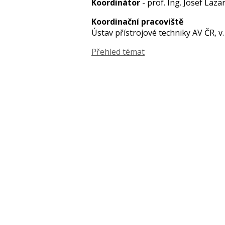
Koordinátor
- prof. Ing. Josef Lazar
Koordinační pracoviště
Ústav přístrojové techniky AV ČR, v. v.
Přehled témat