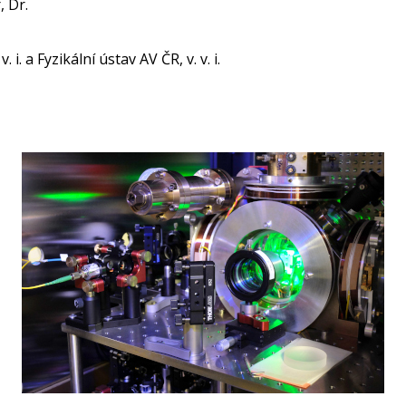
, Dr.
 i. a Fyzikální ústav AV ČR, v. v. i.