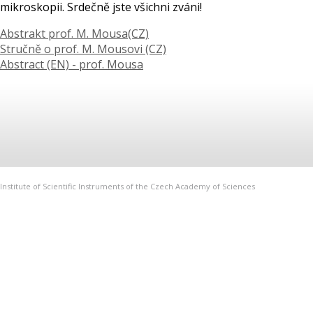
mikroskopii. Srdečně jste všichni zváni!
Abstrakt prof. M. Mousa(CZ)
Stručně o prof. M. Mousovi (CZ)
Abstract (EN) - prof. Mousa
Institute of Scientific Instruments of the Czech Academy of Sciences