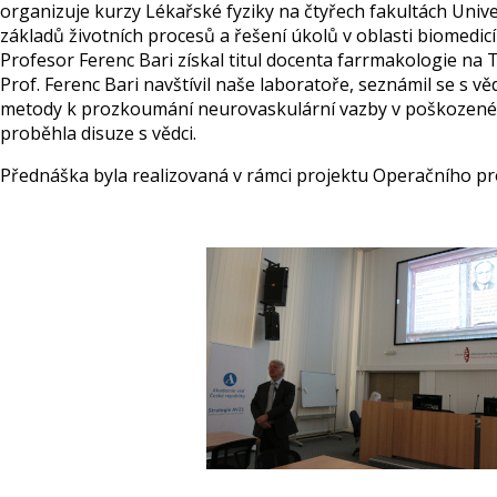
organizuje kurzy Lékařské fyziky na čtyřech fakultách Univ
základů životních procesů a řešení úkolů v oblasti biomedic
Profesor Ferenc Bari získal titul docenta farrmakologie na 
Prof. Ferenc Bari navštívil naše laboratoře, seznámil se s 
metody k prozkoumání neurovaskulární vazby v poškozeném 
proběhla disuze s vědci.
Přednáška byla realizovaná v rámci projektu Operačního pr