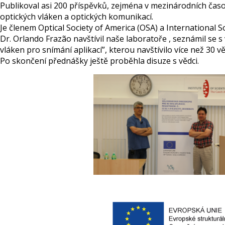
Publikoval asi 200 příspěvků, zejména v mezinárodních čas
optických vláken a optických komunikací.
Je členem Optical Society of America (OSA) a International S
Dr. Orlando Frazão navštívil naše laboratoře , seznámil se
vláken pro snímání aplikací”, kterou navštívilo více než 30 v
Po skončení přednášky ještě proběhla disuze s vědci.