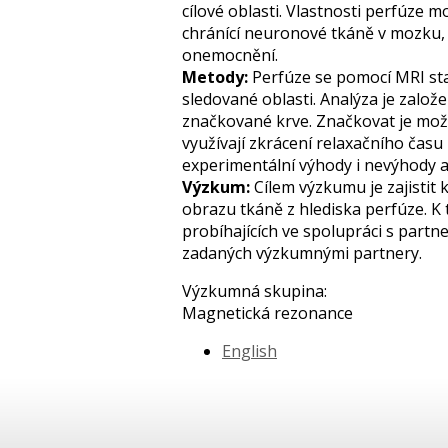
cílové oblasti. Vlastnosti perfúze 
chránící neuronové tkáně v mozku, 
onemocnění.
Metody:
Perfúze se pomocí MRI sta
sledované oblasti. Analýza je zalo
značkované krve. Značkovat je mož
využívají zkrácení relaxačního čas
experimentální výhody i nevýhody a
Výzkum:
Cílem výzkumu je zajistit 
obrazu tkáně z hlediska perfúze. K 
probíhajících ve spolupráci s partne
zadaných výzkumnými partnery.
Výzkumná skupina:
Magnetická rezonance
English