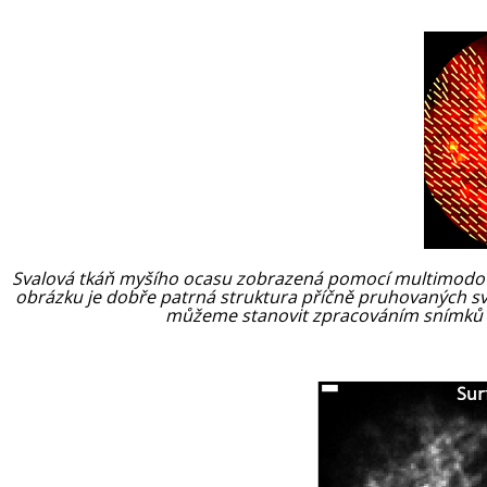
Svalová tkáň myšího ocasu zobrazená pomocí multimodo
obrázku je dobře patrná struktura příčně pruhovaných sval
můžeme stanovit zpracováním snímků po