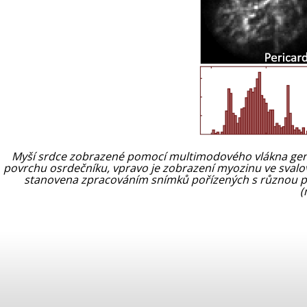
Myší srdce zobrazené pomocí multimodového vlákna gen
povrchu osrdečníku, vpravo je zobrazení myozinu ve svalovi
stanovena zpracováním snímků pořízených s různou pola
(