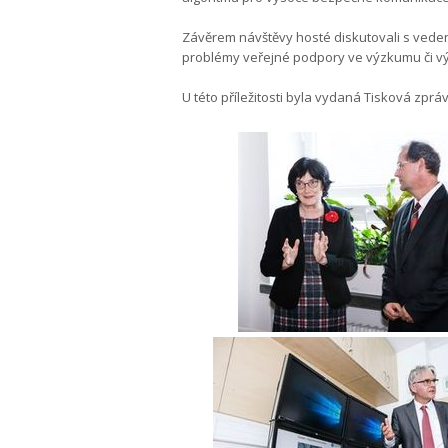
Závěrem návštěvy hosté diskutovali s veden
problémy veřejné podpory ve výzkumu či vý
U této příležitosti byla vydaná Tisková zprá