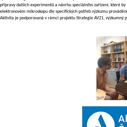
přípravy dalších experimentů a návrhu speciálního zařízení, které b
elektronovém mikroskopu dle specifických potřeb výzkumu prováděné
Aktivita je podporovaná v rámci projektu Strategie AV21, výzkumný 