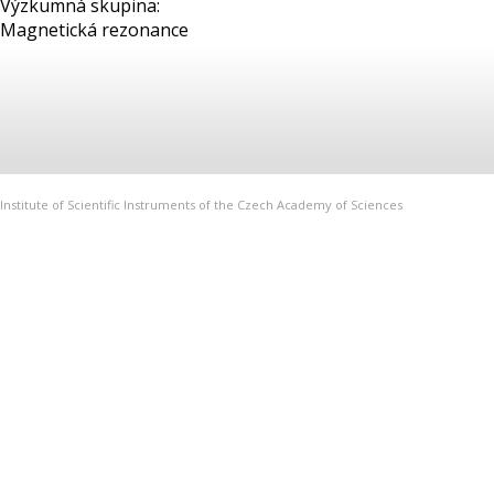
Výzkumná skupina:
Magnetická rezonance
Institute of Scientific Instruments of the Czech Academy of Sciences