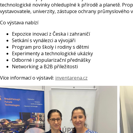
technologické novinky ohleduplné k přírodě a planetě. Prop
vystavovatele, univerzity, zástupce ochrany průmyslového vla
Co výstava nabízí
Expozice inovací z Česka i zahraničí
Setkání s vynálezci a vývojáři
Program pro školy i rodiny s dětmi
Experimenty a technologické ukázky
Odborné i popularizační přednášky
Networking a B2B příležitosti
Více informací o výstavě:
inventarena.cz