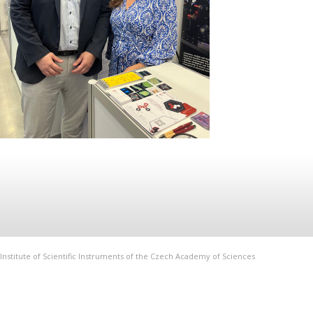
Institute of Scientific Instruments of the Czech Academy of Sciences