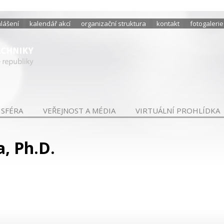
hlášení
kalendář akcí
organizační struktura
kontakt
fotogalerie
 SFÉRA
VEŘEJNOST A MÉDIA
VIRTUÁLNÍ PROHLÍDKA
a, Ph.D.