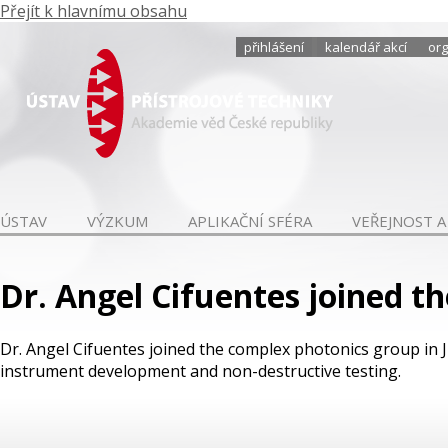
Přejít k hlavnímu obsahu
přihlášení
kalendář akcí
org
ÚSTAV
VÝZKUM
APLIKAČNÍ SFÉRA
VEŘEJNOST A
Dr. Angel Cifuentes joined t
Dr. Angel Cifuentes joined the complex photonics group in 
instrument development and non-destructive testing.