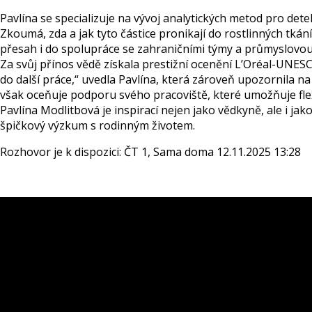
Pavlína se specializuje na vývoj analytických metod pro detek
Zkoumá, zda a jak tyto částice pronikají do rostlinných tkání,
přesah i do spolupráce se zahraničními týmy a průmyslovou
Za svůj přínos vědě získala prestižní ocenění L’Oréal-UNES
do další práce,“ uvedla Pavlína, která zároveň upozornila 
však oceňuje podporu svého pracoviště, které umožňuje flex
Pavlína Modlitbová je inspirací nejen jako vědkyně, ale i ja
špičkový výzkum s rodinným životem.
Rozhovor je k dispozici: ČT 1, Sama doma 12.11.2025 13:28