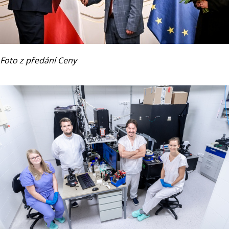
Foto z předání Ceny