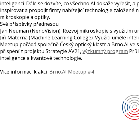
inteligenci. Dále se dozvíte, co všechno AI dokáže vyřešit, a 
inspirovat a propojit firmy nabízející technologie založené n
mikroskopie a optiky.
Své příspěvky přednesou
Jan Neuman (NenoVision): Rozvoj mikroskopie s využitím um
Jiří Materna (Machine Learning College): Využití umělé inte
Meetup pořádá společně Český optický klastr a Brno.AI ve s
přispění z projektu Strategie AV21,
výzkumný program
Průl
inteligence a kvantové technologie.
Více informací k akci
Brno.AI Meetup #4