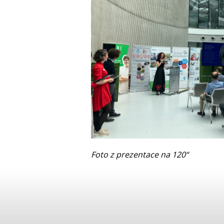
Foto z prezentace na 120“