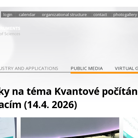
login
calendar
organizational structure
contact
photogallery
USTRY AND APPLICATIONS
PUBLIC MEDIA
VIRTUAL 
 na téma Kvantové počítání:
cím (14.4. 2026)