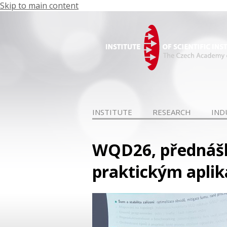
Skip to main content
INSTITUTE
RESEARCH
IND
WQD26, přednášky
praktickým aplika