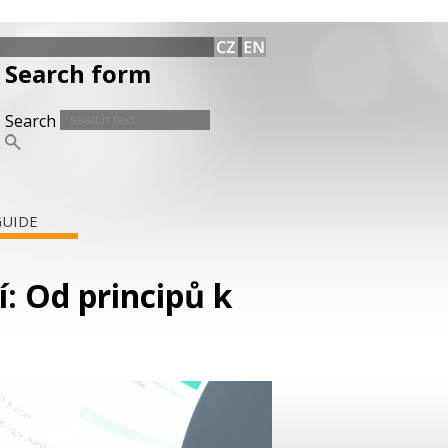
Search form
Search
GUIDE
 Od principů k