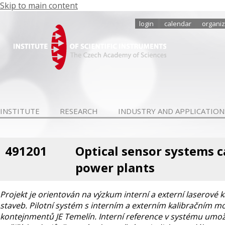
Skip to main content
login
calendar
organiz
INSTITUTE
RESEARCH
INDUSTRY AND APPLICATION
491201
Optical sensor systems c
power plants
Projekt je orientován na výzkum interní a externí laserové
staveb. Pilotní systém s interním a externím kalibračním
kontejnmentů JE Temelín. Interní reference v systému umož