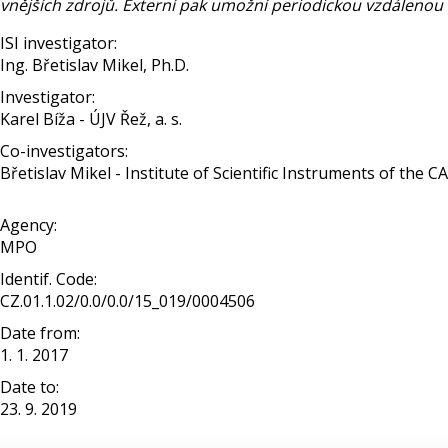
vnějších zdrojů. Externí pak umožní periodickou vzdálenou 
ISI investigator:
Ing. Břetislav Mikel, Ph.D.
Investigator:
Karel Bíža - ÚJV Řež, a. s.
Co-investigators:
Břetislav Mikel - Institute of Scientific Instruments of the CAS, 
Agency:
MPO
Identif. Code:
CZ.01.1.02/0.0/0.0/15_019/0004506
Date from:
1. 1. 2017
Date to:
23. 9. 2019