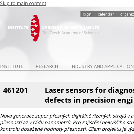
Skip to main content
login
calendar
organiz
INSTITUTE
RESEARCH
INDUSTRY AND APPLICATION
461201
Laser sensors for diagn
defects in precision eng
Nová generace super přesných digitálně řízených strojů v
přesností až v řádu nanometrů. Pro zajištění nejvyššího st
kontrolu dosažené hodnoty přesnosti. Cílem projektu je výz