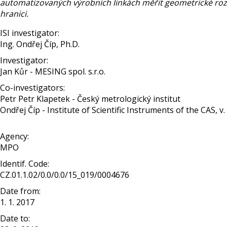
automatizovaných výrobních linkách měřit geometrické roz
hranici.
ISI investigator:
Ing. Ondřej Číp, Ph.D.
Investigator:
Jan Kůr - MESING spol. s.r.o.
Co-investigators:
Petr Petr Klapetek - Český metrologický institut
Ondřej Číp - Institute of Scientific Instruments of the CAS, v. v
Agency:
MPO
Identif. Code:
CZ.01.1.02/0.0/0.0/15_019/0004676
Date from:
1. 1. 2017
Date to: