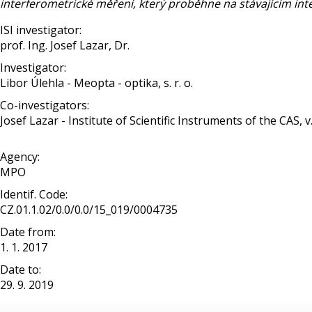
interferometrické měření, který proběhne na stávajícím int
ISI investigator:
prof. Ing. Josef Lazar, Dr.
Investigator:
Libor Úlehla - Meopta - optika, s. r. o.
Co-investigators:
Josef Lazar - Institute of Scientific Instruments of the CAS, v. v
Agency:
MPO
Identif. Code:
CZ.01.1.02/0.0/0.0/15_019/0004735
Date from:
1. 1. 2017
Date to:
29. 9. 2019