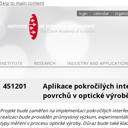
Skip to main content
login
calendar
organiz
INSTITUTE
RESEARCH
INDUSTRY AND APPLICATION
451201
Aplikace pokročilých in
povrchů v optické výrob
Projekt bude zaměřen na implementaci pokročilých interfer
realizaci bude prováděn průmyslový výzkum, experimentální
typy měření v procesu optické výroby. Důraz bude také kla