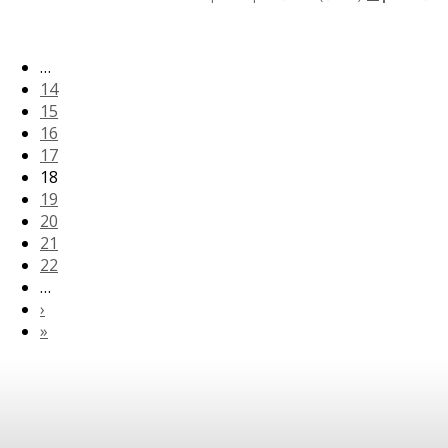
…
14
15
16
17
18
19
20
21
22
…
›
»